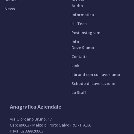
Audio
News
Informatica
Hi-Tech
Post Instagram
Info
Dove Siamo
Contatti
Link
I brand con cui lavoriamo
Schede di Lavorazione
Lo Staff
Anagrafica Aziendale
Via Giordano Bruno, 17
Cap: 89063 - Melito di Porto Salvo (RC) - ITALIA
P.Iva: 02889920803