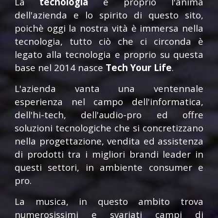
La
tecnologia
è proprio l'anima
dell'azienda e lo spirito di questo sito,
poichè oggi la nostra vità è immersa nella
tecnologia, tutto ciò che ci circonda è
legato alla tecnologia e proprio su questa
base nel 2014 nasce
Tech Your Life
.
L'azienda vanta una ventennale
esperienza nel campo dell'informatica,
dell'hi-tech, dell'audio-pro ed offre
soluzioni tecnologiche che si concretizzano
nella progettazione, vendita ed assistenza
di prodotti tra i migliori brandi leader in
questi settori, in ambiente consumer e
pro.
La musica, in questo ambito trova
numerosissimi e svariati campi di